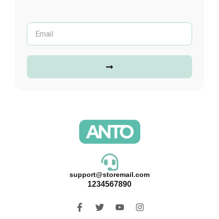
support@storemail.com
1234567890