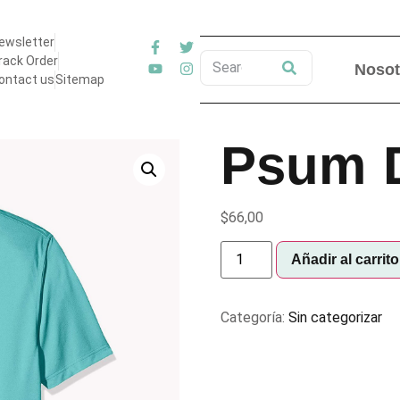
ewsletter
rack Order
Nosot
ontact us
Sitemap
Psum 
$
66,00
Añadir al carrito
Categoría:
Sin categorizar