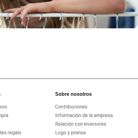
s
Sobre nosotros
seos
Contribuciones
mpra
Información de la empresa
Relación con inversores
ales regalo
Logo y prensa