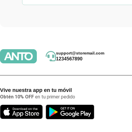
support@storemail.com
1234567890
Vive nuestra app en tu móvil
Obtén 10% OFF
en tu primer pedido