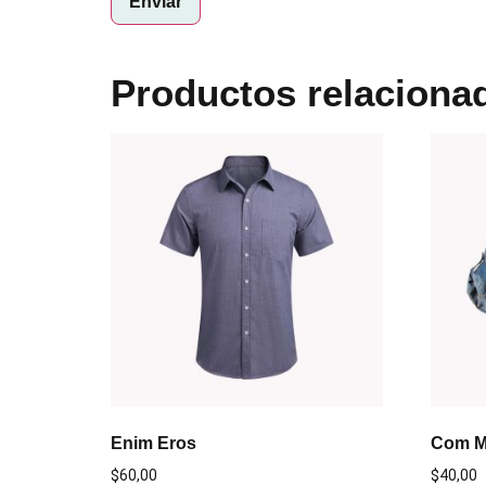
Productos relaciona
Enim Eros
Com 
$
60,00
$
40,00