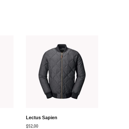
Lectus Sapien
$
52,00