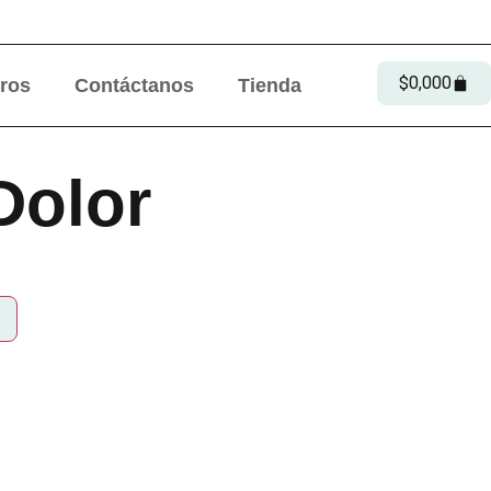
$
0,00
0
ros
Contáctanos
Tienda
Dolor