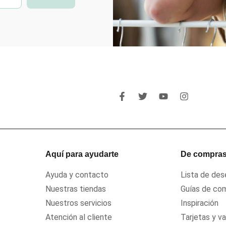
Aquí para ayudarte
De compra
Ayuda y contacto
Lista de de
Nuestras tiendas
Guías de co
Nuestros servicios
Inspiración
Atención al cliente
Tarjetas y v