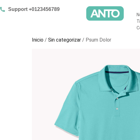
Support +0123456789
N
T
C
Inicio
/
Sin categorizar
/ Psum Dolor