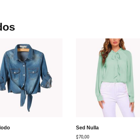
dos
Modo
Sed Nulla
$
70,00