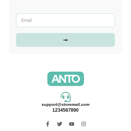
support@storemail.com
1234567890